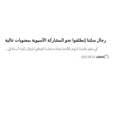
 المشاركة الآسيوية بمعنويات عالية
الأحد) بعثة منتخبنا الوطني للرجال لكرة السلة إلى…