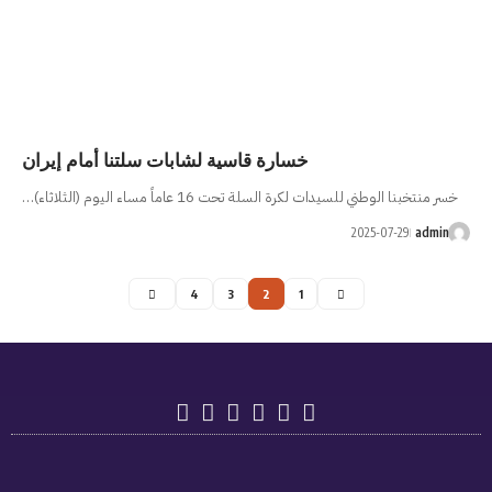
رة قاسية لشابات سلتنا أمام إيران
ماً مساء اليوم (الثلاثاء)…
4
3
2