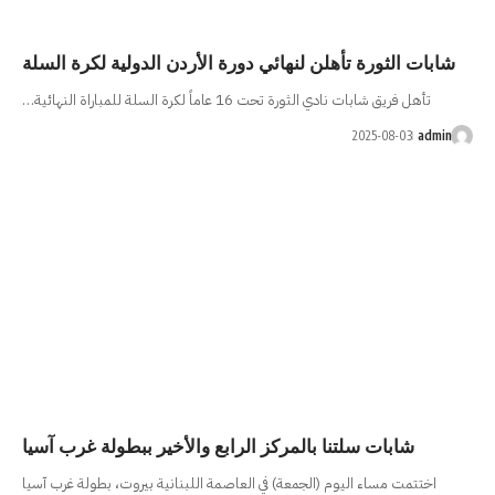
ائي دورة الأردن الدولية لكرة السلة
ة للمباراة النهائية…
ركز الرابع والأخير ببطولة غرب آسيا
) في العاصمة اللبنانية بيروت، بطولة غرب آسيا