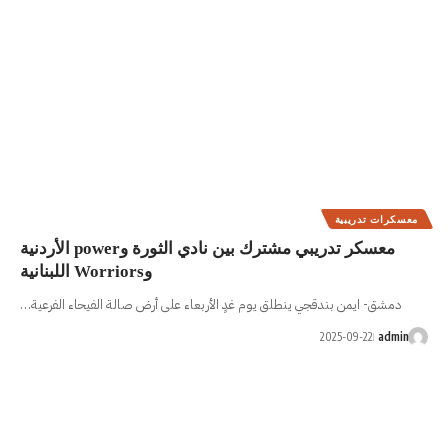
معسكر تدريبي مشترك بين نادي الثورة وpower الأردنية
وWorriors اللبنانية
م غدٍ الأربعاء على أرض صالة الفيحاء الفرعية…