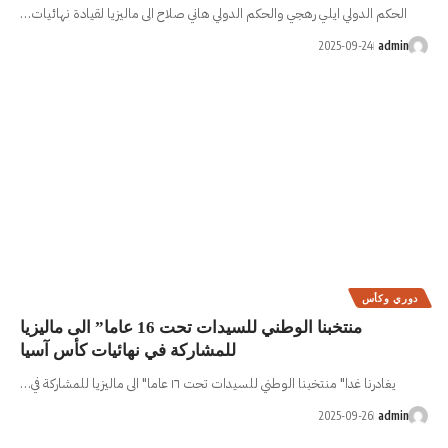
م الدولي هاني صلاح الى ماليزيا لقيادة نهائيات…
منتخبنا الوطني للسيدات تحت 16 عاما” الى ماليزيا
للمشاركة في نهائيات كأس آسيا
ما" الى ماليزيا للمشاركة في…