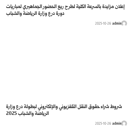
ية لطرح ريع الحضور الجماهيري لمباريات
دورة درع وزارة الرياضة والشباب
تلفزيوني والإلكتروني لبطولة درع وزارة
الرياضة والشباب 2025