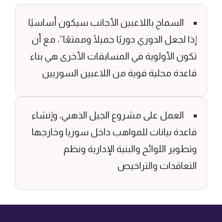
بين الأجانب سيكون أساسيًا
ريًا جميلًا وممتعًا”، مع أن
المسابقات الأخرى هي بناء
 من اللاعبين السوريين
وع الجيل الذهبي، وإنشاء
واهب داخل سوريا وخارجها
بنية الإدارية ونظم
خيص