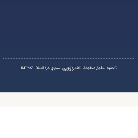
S
y
r
i
a
اد العربي السوري لكرة السلة - IMTYAZ
2026