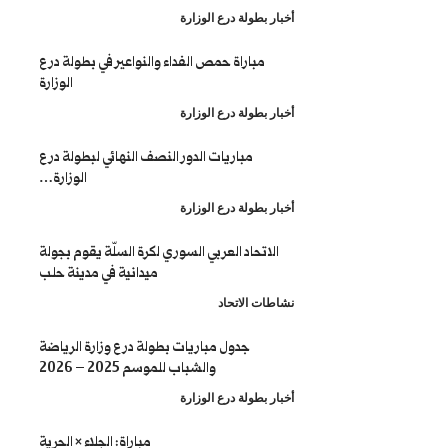
طولة درع الوزارة
باراة حمص الفداء والنواعير في بطولة درع
الوزارة
طولة درع الوزارة
مباريات الدور النصف النهائي لبطولة درع
الوزارة…
طولة درع الوزارة
تحاد العربي السوري لكرة السلّة يقوم بجولة
ميدانية في مدينة حلب
 الاتحاد
جدول مباريات بطولة درع وزارة الرياضة
والشباب للموسم 2025 – 2026
طولة درع الوزارة
مباراة: الجلاء × الحرية