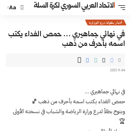
السوري لكرة السلة
Aa
ري … حمص الفداء يكتب
 ذهب
ه بأحرف من ذهب 🏀
لرياضة والشباب في نسخته الأولى