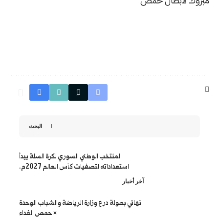
البحث
المنتخب الوطني السوري لكرة السلة يبدأ
استعداداته لتصفيات كأس العالم 2027م.
ار
 بطولة درع وزارة الرياضة والشباب الوحدة
× حمص الفداء