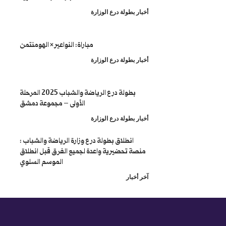
طولة درع الوزارة
مباراة: النواعير × الهومنتمن
طولة درع الوزارة
بطولة درع الرياضة والشباب 2025 المرحلة
الأولى – مجموعة دمشق
طولة درع الوزارة
نطلاق بطولة درع وزارة الرياضة والشباب :
تحضيرية واعدة لجميع الفرق قبل انطلاق
الموسم السلوي
ار