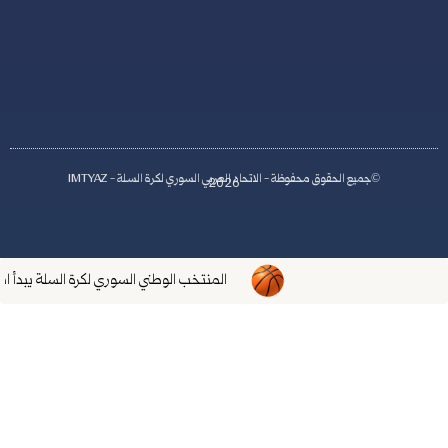
y
r
i
a
اد العربي السوري لكرة السلة - IMTYAZ
2026
المنتخب الوطني السوري لكرة السلة يبدأ استعداداته لتصفيات كأس العالم 2027م.