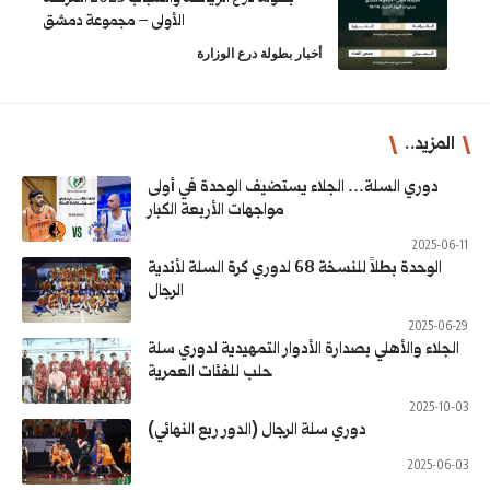
الأولى – مجموعة دمشق
طولة درع الوزارة
تضيف الوحدة في أولى
مواجهات الأربعة الكبار
وحدة بطلاً للنسخة 68 لدوري كرة السلة لأندية
الرجال
ار التمهيدية لدوري سلة
حلب للفئات العمرية
ال (الدور ربع النهائي)