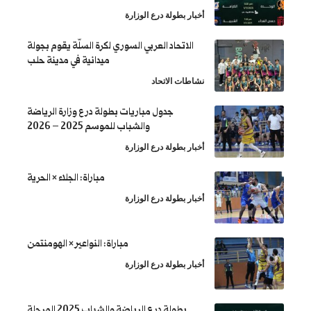
طولة درع الوزارة
تحاد العربي السوري لكرة السلّة يقوم بجولة
ميدانية في مدينة حلب
 الاتحاد
جدول مباريات بطولة درع وزارة الرياضة
والشباب للموسم 2025 – 2026
طولة درع الوزارة
مباراة: الجلاء × الحرية
طولة درع الوزارة
مباراة: النواعير × الهومنتمن
طولة درع الوزارة
بطولة درع الرياضة والشباب 2025 المرحلة