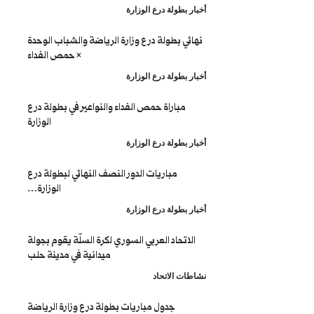
طولة درع الوزارة
 بطولة درع وزارة الرياضة والشباب الوحدة
× حمص الفداء
طولة درع الوزارة
باراة حمص الفداء والنواعير في بطولة درع
الوزارة
طولة درع الوزارة
مباريات الدور النصف النهائي لبطولة درع
الوزارة…
طولة درع الوزارة
تحاد العربي السوري لكرة السلّة يقوم بجولة
ميدانية في مدينة حلب
 الاتحاد
جدول مباريات بطولة درع وزارة الرياضة