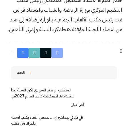
اسماعيل المصطفى رئيس مكتب
الرياضة والشباب والاستاذ فراس
لجماعية بالوزارة إضافة إلى عدد
لاتحاد كرة السلة وإدرتي الناديين.
البحث
المنتخب الوطني السوري لكرة السلة يبدأ
استعداداته لتصفيات كأس العالم 2027م.
ار
ائي جماهيري … حمص الفداء يكتب اسمه
بأحرف من ذهب