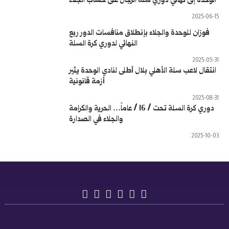
لرجال على حساب الجلاء
لاق منافسات الدور ربع
لنهائي لدوري كرة السلة
أطلى لنادي الوحدة يثير
أزمة قانونية
ي كرة السلة تحت / 16 / عاماً… الحرية والكرامة
والجلاء في الصدارة