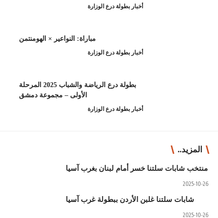
طولة درع الوزارة
مباراة: النواعير × الهومنتمن
طولة درع الوزارة
بطولة درع الرياضة والشباب 2025 المرحلة
الأولى – مجموعة دمشق
طولة درع الوزارة
ام لبنان بغرب آسيا
ردن ببطولة غرب آسيا