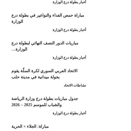
طولة درع الوزارة
اة حمص الفداء والنواعير في بطولة درع
الوزارة
طولة درع الوزارة
باريات الدور النصف النهائي لبطولة درع
الوزارة…
طولة درع الوزارة
لاتحاد العربي السوري لكرة السلّة يقوم
بجولة ميدانية في مدينة حلب
 الاتحاد
دول مباريات بطولة درع وزارة الرياضة
والشباب للموسم 2025 – 2026
طولة درع الوزارة
مباراة: الجلاء × الحرية