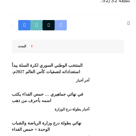
البحث
منتخب الوطني السوري لكرة السلة يبدأ
استعداداته لتصفيات كأس العالم 2027م.
ار
 نهائي جماهيري … حمص الفداء يكتب
اسمه بأحرف من ذهب
طولة درع الوزارة
هائي بطولة درع وزارة الرياضة والشباب
الوحدة × حمص الفداء