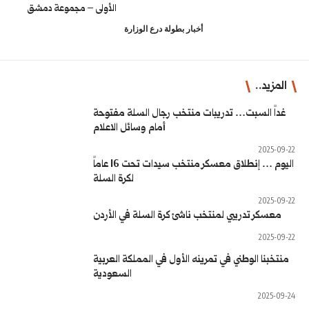
الأولى – مجموعة دمشق
طولة درع الوزارة
ب رجال السلة مفتوحة
أمام وسائل الاعلام
اليوم … إنطلاق معسكر منتخب سيدات تحت 16 عاماً
لكرة السلة
 كرة السلة في الأردن
أول في المملكة العربية
السعودية