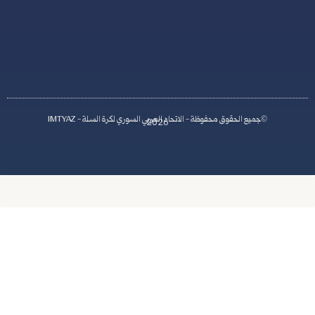
r
i
a
اد العربي السوري لكرة السلة - IMTYAZ
2026