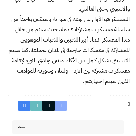
عه في سوريا، وسيكون واحداً من
 قادمة، حيث سيتم من خلال
اللاعبين واللاعبات الموهوبين
رجية في بلدان مختلفة، كما سيتم
لأكاديميتين ونادي الثورة لإقامة
اردن ولبنان وسورية للمواهب
البحث