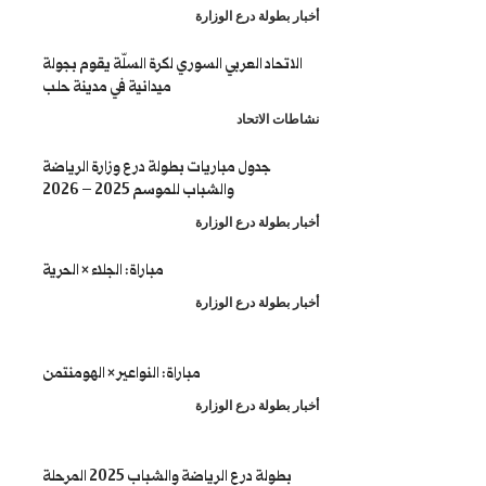
طولة درع الوزارة
تحاد العربي السوري لكرة السلّة يقوم بجولة
ميدانية في مدينة حلب
 الاتحاد
جدول مباريات بطولة درع وزارة الرياضة
والشباب للموسم 2025 – 2026
طولة درع الوزارة
مباراة: الجلاء × الحرية
طولة درع الوزارة
مباراة: النواعير × الهومنتمن
طولة درع الوزارة
بطولة درع الرياضة والشباب 2025 المرحلة