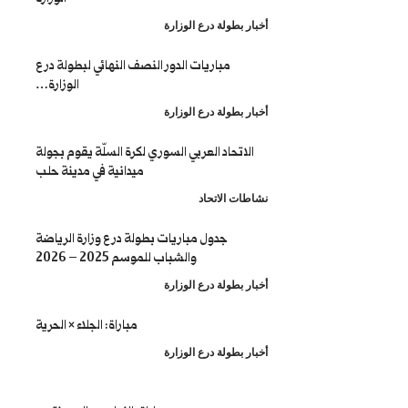
طولة درع الوزارة
مباريات الدور النصف النهائي لبطولة درع
الوزارة…
طولة درع الوزارة
تحاد العربي السوري لكرة السلّة يقوم بجولة
ميدانية في مدينة حلب
 الاتحاد
جدول مباريات بطولة درع وزارة الرياضة
والشباب للموسم 2025 – 2026
طولة درع الوزارة
مباراة: الجلاء × الحرية
طولة درع الوزارة