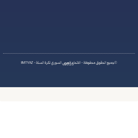
S
y
r
i
a
اد العربي السوري لكرة السلة - IMTYAZ
2026