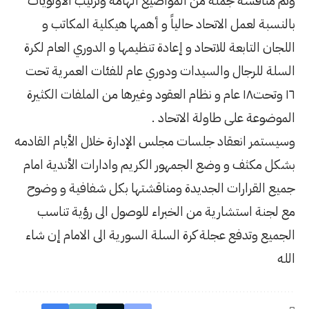
واضيع الهامة وترتيب الأولويات
ياً و أهمها هيكلية المكاتب و
إعادة تنظيمها و الدوري العام لكرة
 ودوري عام للفئات العمرية تحت
 نظام العقود وغيرها من الملفات الكثيرة
حاد .
جلس الإدارة خلال الأيام القادمه
ر الكريم وادارات الأندية امام
 ومناقشتها بكل شفافية و وضوح
خبراء للوصول الى رؤية تناسب
لسلة السورية الى الامام إن شاء