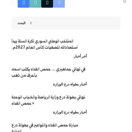
البحث
المنتخب الوطني السوري لكرة السلة يبدأ
استعداداته لتصفيات كأس العالم 2027م.
ار
ائي جماهيري … حمص الفداء يكتب اسمه
بأحرف من ذهب
طولة درع الوزارة
 بطولة درع وزارة الرياضة والشباب الوحدة
× حمص الفداء
طولة درع الوزارة
باراة حمص الفداء والنواعير في بطولة درع
الوزارة