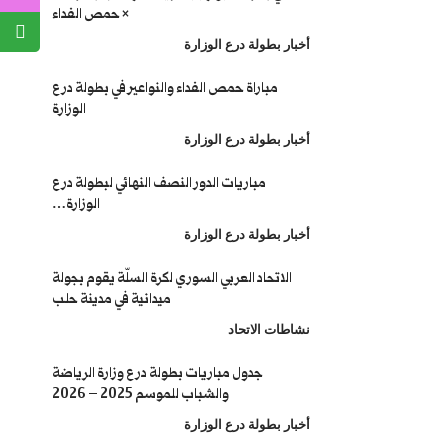
× حمص الفداء
أخبار بطولة درع الوزارة
مباراة حمص الفداء والنواعير في بطولة درع
الوزارة
أخبار بطولة درع الوزارة
مباريات الدور النصف النهائي لبطولة درع
الوزارة…
أخبار بطولة درع الوزارة
الاتحاد العربي السوري لكرة السلّة يقوم بجولة
ميدانية في مدينة حلب
نشاطات الاتحاد
جدول مباريات بطولة درع وزارة الرياضة
والشباب للموسم 2025 – 2026
أخبار بطولة درع الوزارة