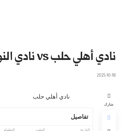
الرئ
نادي أهلي حلب vs نادي النواعير
2025-10-18
نادي أهلي حلب
شارك
تفاصيل
التاريخ
الوقت
البطولة