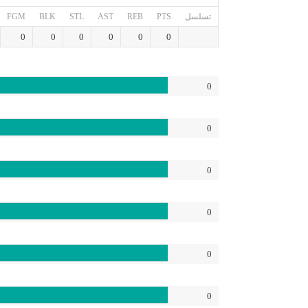
تسلسل
PTS
REB
AST
STL
BLK
FGM
0
0
0
0
0
0
0
0
0
0
0
0