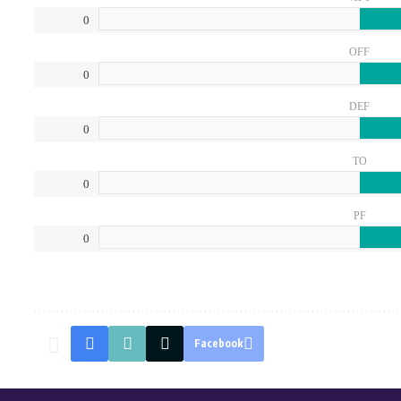
0
OFF
0
DEF
0
TO
0
PF
0
Facebook