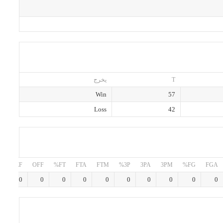
T
يخرج
Win
57
Loss
42
O
DEF
OFF
FT%
FTA
FTM
3P%
3PA
3PM
FG%
FGA
0
0
0
0
0
0
0
0
0
0
0