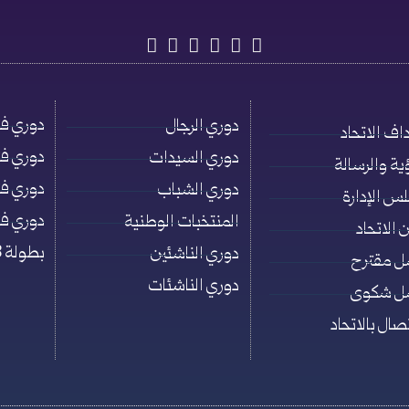
دوري فئة ت
دوري الرجال
اف الاتحاد
دوري فئة ت
دوري السيدات
ؤية والرسالة
دوري فئة ت
دوري الشباب
س الإدارة
دوري فئة ت
المنتخبات الوطنية
 الاتحاد
بطولة 3×3
دوري الناشئين
ل مقترح
دوري الناشئات
ل شكوى
تصال بالاتحاد