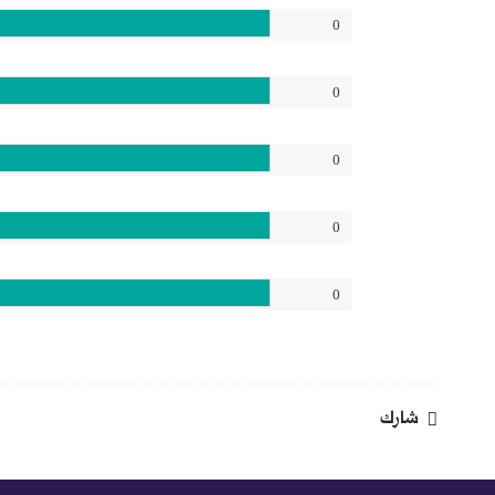
0
0
0
0
0
شارك