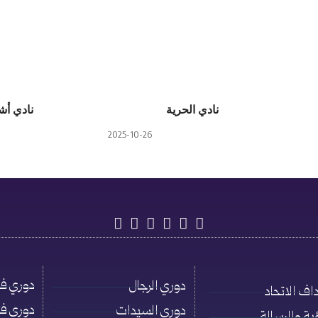
نادي الحرية
نادي أش
2025-10-26
دوري فئة ت
دوري الرجال
اف الاتحاد
دوري فئة ت
دوري السيدات
ؤية والرسالة