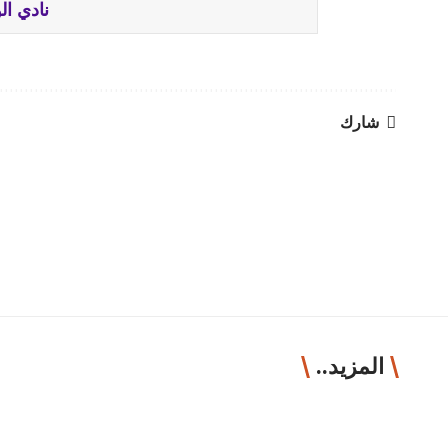
نادي الوحدة vs 
شارك
المزيد..