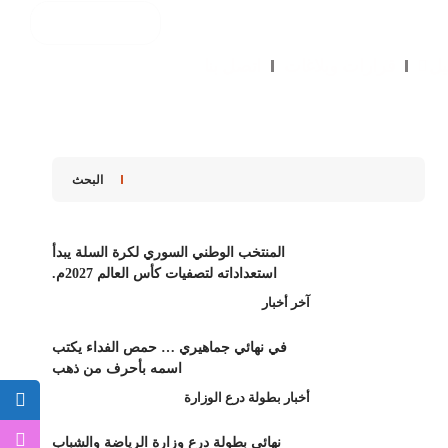
يل
قرارات وبلاغات
اتصل بنا
البحث
المنتخب الوطني السوري لكرة السلة يبدأ
استعداداته لتصفيات كأس العالم 2027م.
آخر أخبار
في نهائي جماهيري … حمص الفداء يكتب
اسمه بأحرف من ذهب
أخبار بطولة درع الوزارة
نهائي بطولة درع وزارة الرياضة والشباب