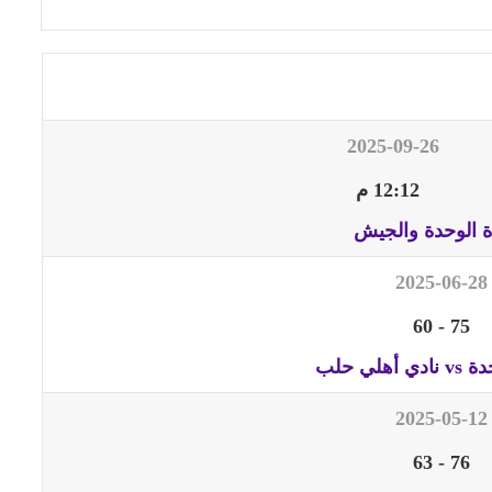
2025-09-26
12:12 م
ة الوحدة والجيش
2025-06-28
60
-
75
هلي حلب
2025-05-12
63
-
76