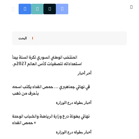
البحث
المنتخب الوطني السوري لكرة السلة يبدأ
استعداداته لتصفيات كأس العالم 2027م.
ار
ائي جماهيري … حمص الفداء يكتب اسمه
بأحرف من ذهب
طولة درع الوزارة
 بطولة درع وزارة الرياضة والشباب الوحدة
× حمص الفداء
طولة درع الوزارة