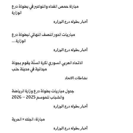
باراة حمص الفداء والنواعير في بطولة درع
الوزارة
طولة درع الوزارة
مباريات الدور النصف النهائي لبطولة درع
الوزارة…
طولة درع الوزارة
تحاد العربي السوري لكرة السلّة يقوم بجولة
ميدانية في مدينة حلب
 الاتحاد
جدول مباريات بطولة درع وزارة الرياضة
والشباب للموسم 2025 – 2026
طولة درع الوزارة
مباراة: الجلاء × الحرية
طولة درع الوزارة