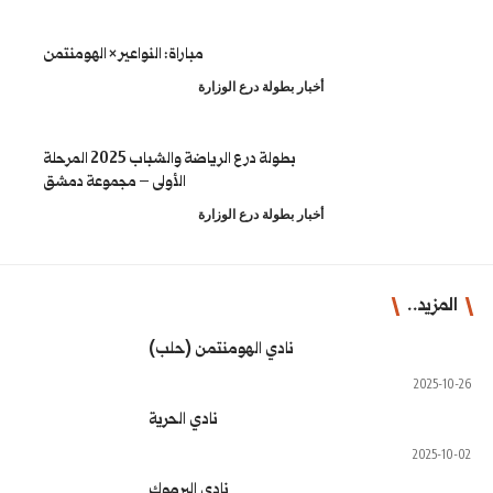
مباراة: النواعير × الهومنتمن
طولة درع الوزارة
بطولة درع الرياضة والشباب 2025 المرحلة
الأولى – مجموعة دمشق
طولة درع الوزارة
ادي الهومنتمن (حلب)
نادي الحرية
نادي اليرموك