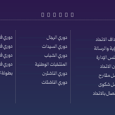
دوري فئة ت
دوري الرجال
اف الاتحاد
دوري فئة ت
دوري السيدات
ؤية والرسالة
دوري فئة ت
دوري الشباب
س الإدارة
دوري فئة ت
المنتخبات الوطنية
 الاتحاد
بطولة 3×3
دوري الناشئين
ل مقترح
دوري الناشئات
ل شكوى
تصال بالاتحاد