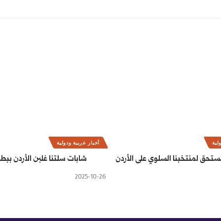
لية
أخبار عربية ودولية
ستحق لمنتخبنا السلوي على الأردن
شابات سلتنا غلبن الأردن ببط
2025-10-26