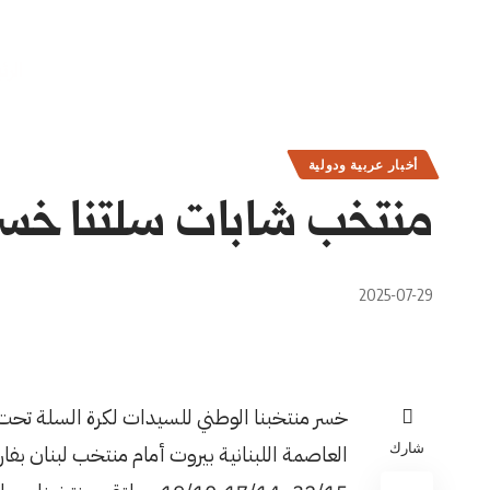
الرئ
أخبار عربية ودولية
منتخب شابات سلتنا خسر 
2025-07-29
شارك