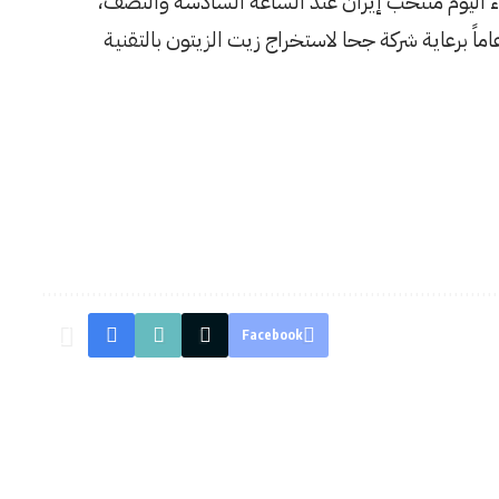
ا يذكر أن منتخب سوريا للسيدات تحت 16 عاماً برعاية شركة جحا لاستخراج زيت الزيتون بالتقنية
Facebook