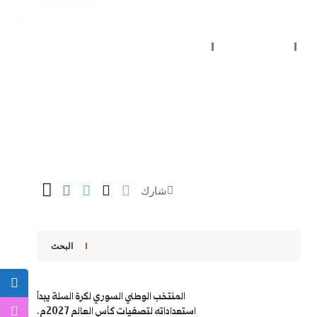
ل
قرارات وبلاغات
اتصل بنا
شارك
البحث
المنتخب الوطني السوري لكرة السلة يبدأ
استعداداته لتصفيات كأس العالم 2027م.