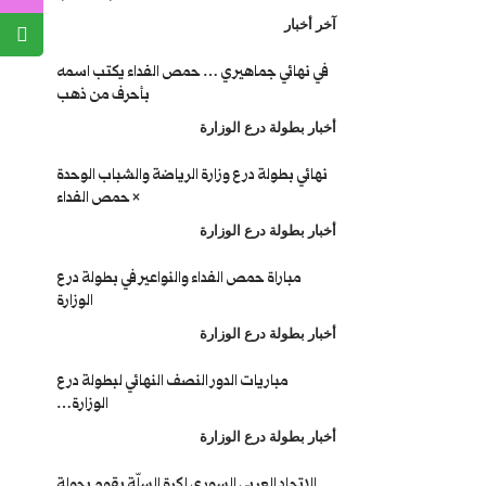
آخر أخبار
في نهائي جماهيري … حمص الفداء يكتب اسمه
بأحرف من ذهب
أخبار بطولة درع الوزارة
نهائي بطولة درع وزارة الرياضة والشباب الوحدة
× حمص الفداء
أخبار بطولة درع الوزارة
مباراة حمص الفداء والنواعير في بطولة درع
الوزارة
أخبار بطولة درع الوزارة
مباريات الدور النصف النهائي لبطولة درع
الوزارة…
أخبار بطولة درع الوزارة
الاتحاد العربي السوري لكرة السلّة يقوم بجولة