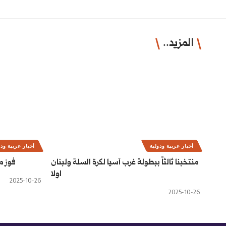
المزيد..
أخبار عربية ودولية
أخبار عربية ودو
منتخبنا ثالثاً ببطولة غرب آسيا لكرة السلة ولبنان
فوز م
اولا
2025-10-26
2025-10-26