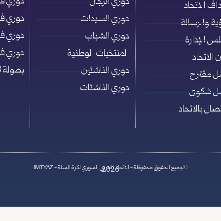
دوري فئة ت
دوري الرجال
اف الاتحاد
دوري فئة ت
دوري السيدات
ؤية والرسالة
دوري فئة ت
دوري الشباب
س الإدارة
دوري فئة ت
المنتخبات الوطنية
 الاتحاد
بطولة 3×3
دوري الناشئين
ل مقترح
دوري الناشئات
ل شكوى
تصال بالاتحاد
2026
©جميع الحقوق محفوظة - الاتحاد العربي السوري لكرة السلة - IMTYAZ