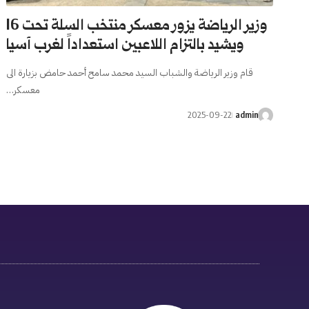
وزير الرياضة يزور معسكر منتخب السلة تحت 16
ويشيد بالتزام اللاعبين استعداداً لغرب آسيا
قام وزير الرياضة والشباب السيد محمد سامح أحمد حامض بزيارة الى
معسكر…
2025-09-22
admin