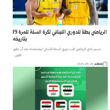
الرياضي بطلاً للدوري اللبناني لكرة السلة للمرة 19
بتاريخه
حسم نادي الرياضي لقب دوري السلة اللبناني لمصلحته، بعد أن حقق
الفوز…
2025-09-26
admin