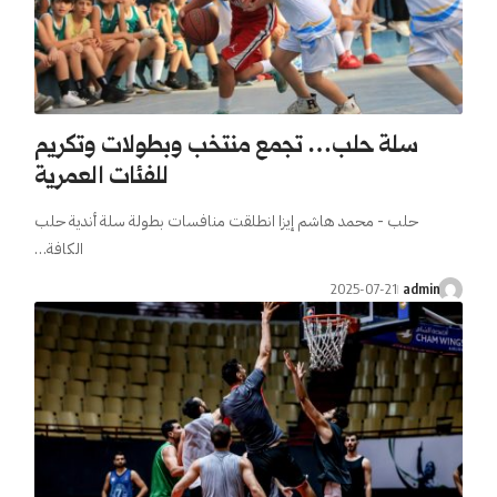
سلة حلب… تجمع منتخب وبطولات وتكريم
للفئات العمرية
حلب - محمد هاشم إيزا انطلقت منافسات بطولة سلة أندية حلب
الكافة…
2025-07-21
admin