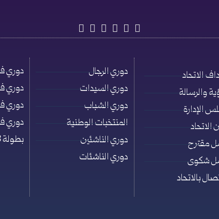
دوري فئة ت
دوري الرجال
اف الاتحاد
دوري فئة ت
دوري السيدات
ؤية والرسالة
دوري فئة ت
دوري الشباب
س الإدارة
دوري فئة ت
المنتخبات الوطنية
 الاتحاد
بطولة 3×3
دوري الناشئين
ل مقترح
دوري الناشئات
ل شكوى
تصال بالاتحاد