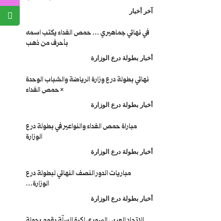
آخر أخبار
في نهائي جماهيري … حمص الفداء يكتب اسمه
بأحرف من ذهب
أخبار بطولة درع الوزارة
نهائي بطولة درع وزارة الرياضة والشباب الوحدة
× حمص الفداء
أخبار بطولة درع الوزارة
مباراة حمص الفداء والنواعير في بطولة درع
الوزارة
أخبار بطولة درع الوزارة
مباريات الدور النصف النهائي لبطولة درع
الوزارة…
أخبار بطولة درع الوزارة
الاتحاد العربي السوري لكرة السلّة يقوم بجولة