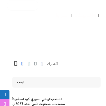
ل
قرارات وبلاغات
اتصل بنا
شارك
البحث
المنتخب الوطني السوري لكرة السلة يبدأ
استعداداته لتصفيات كأس العالم 2027م.