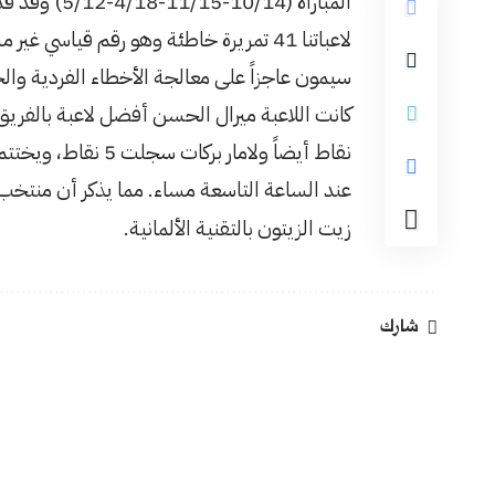
المباراة (14
لاعباتنا 41 تمريرة خاطئة وهو رقم قياسي
سيمون عاجزاً على معالجة الأخطاء الفردية وال
نقاط أيضاً ولامار ب
زيت الزيتون بالتقنية الألمانية.
شارك