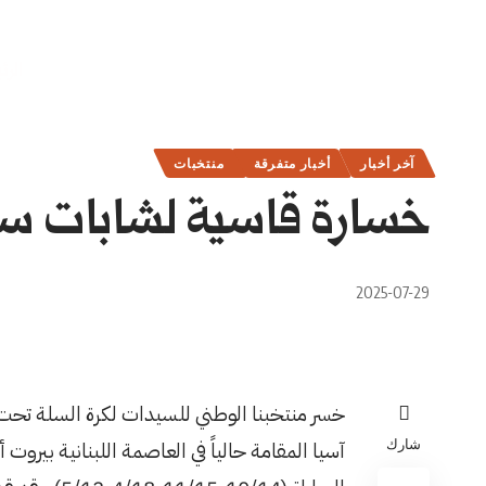
الرئ
آخر أخبار
أخبار متفرقة
منتخبات
خسارة قاسية لشابات سلتن
2025-07-29
شارك