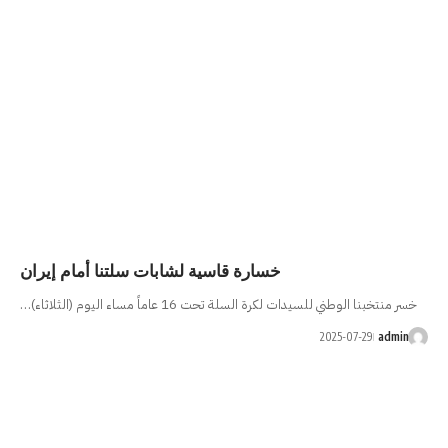
رة قاسية لشابات سلتنا أمام إيران
ماً مساء اليوم (الثلاثاء)…