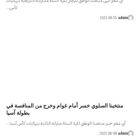
ني للرجال لكرة السلة مشاركته التاريخية بنهائيات
كأس…
ر أمام غوام وخرج من المنافسة في
بطولة آسيا
 لكرة السلة مباراته الثانية بنهائيات كأس آسيا…