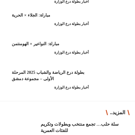
طولة درع الوزارة
مباراة: الجلاء × الحرية
طولة درع الوزارة
مباراة: النواعير × الهومنتمن
طولة درع الوزارة
بطولة درع الرياضة والشباب 2025 المرحلة
الأولى – مجموعة دمشق
طولة درع الوزارة
ب وبطولات وتكريم
للفئات العمرية