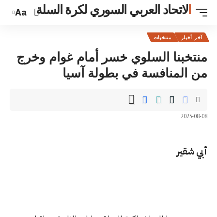
ي السوري لكرة السلة
Aa
 خسر أمام غوام وخرج
 بطولة آسيا