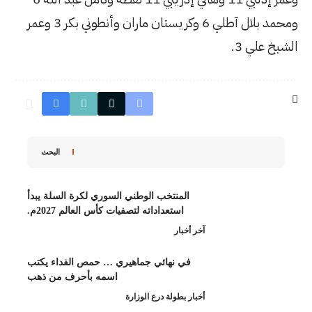
ومحمد بلال آطلي 6 وكريستان ماران وأنطوني بكر 3 وعمر
البحث
منتخب الوطني السوري لكرة السلة يبدأ
استعداداته لتصفيات كأس العالم 2027م.
ار
 نهائي جماهيري … حمص الفداء يكتب
اسمه بأحرف من ذهب
طولة درع الوزارة