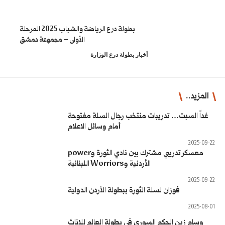
بطولة درع الرياضة والشباب 2025 المرحلة
الأولى – مجموعة دمشق
طولة درع الوزارة
ب رجال السلة مفتوحة
أمام وسائل الاعلام
معسكر تدريبي مشترك بين نادي الثورة وpower
للبنانية
 ببطولة الأردن الدولية
ي بطولة العالم للإناث