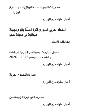
مباريات الدور النصف النهائي لبطولة درع
الوزارة…
طولة درع الوزارة
تحاد العربي السوري لكرة السلّة يقوم بجولة
ميدانية في مدينة حلب
 الاتحاد
جدول مباريات بطولة درع وزارة الرياضة
والشباب للموسم 2025 – 2026
طولة درع الوزارة
مباراة: الجلاء × الحرية
طولة درع الوزارة
مباراة: النواعير × الهومنتمن
طولة درع الوزارة