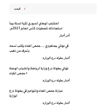
البحث
المنتخب الوطني السوري لكرة السلة يبدأ
استعداداته لتصفيات كأس العالم 2027م.
ار
ائي جماهيري … حمص الفداء يكتب اسمه
بأحرف من ذهب
طولة درع الوزارة
 بطولة درع وزارة الرياضة والشباب الوحدة
× حمص الفداء
طولة درع الوزارة
باراة حمص الفداء والنواعير في بطولة درع
الوزارة
طولة درع الوزارة