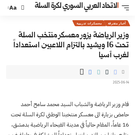
السوري لكرة السلة
Aa
ة
ر معسكر منتخب السلة
 بالتزام اللاعبين استعداداً
باب السيد محمد سامح أحمد
منتخبنا الوطني لكرة السلة تحت
ً في مدينة الفيحاء الرياضية بدمشق،
ت استعداداً للمشاركة في بطولة غرب