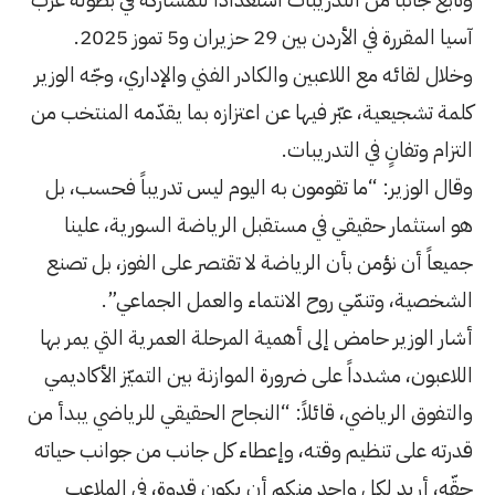
20.
الكادر الفني والإداري، وجّه الوزير
 عن اعتزازه بما يقدّمه المنتخب من
.
 به اليوم ليس تدريباً فحسب، بل
تقبل الرياضة السورية، علينا
اضة لا تقتصر على الفوز، بل تصنع
انتماء والعمل الجماعي”.
ية المرحلة العمرية التي يمر بها
ة الموازنة بين التميّز الأكاديمي
: “النجاح الحقيقي للرياضي يبدأ من
وإعطاء كل جانب من جوانب حياته
كم أن يكون قدوة، في الملاعب