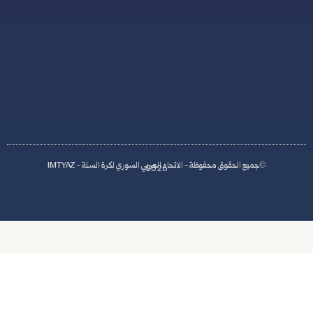
,
S
y
r
i
a
اد العربي السوري لكرة السلة - IMTYAZ
2026