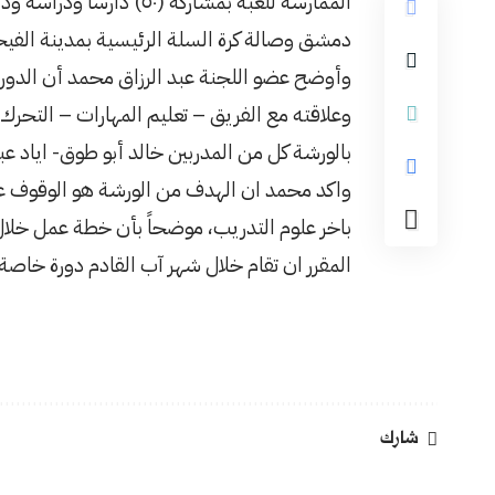
الممارسة للعبة بمشاركة (٠
دمشق وصالة كرة السلة الرئيسية بمدينة الفيح
وأوضح عضو اللجنة عبد الرزاق محمد أن الدو
وعلاقته مع الفريق – تعليم المهارات – التحرك 
بالورشة كل من المدربين خالد أبو طوق- اياد ع
واكد محمد ان الهدف من الورشة هو الوقوف عل
باخر علوم التدريب، موضحاً بأن خطة عمل خلال
المقرر ان تقام خلال شهر آب القادم دورة خاصة
شارك