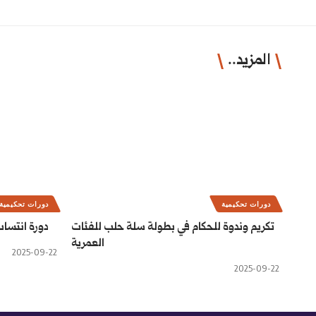
المزيد..
دورات تحكيمية
دورات تحكيمية
تكريم وندوة للحكام في بطولة سلة حلب للفئات
دورة انتسا
العمرية
2025-09-22
2025-09-22