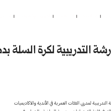
يسية
عن الاتحاد
النشاطات
الدوريات والبطولات
التسجي
لتدريبية لمدربي الفئات العمرية في الأندية والاكاديميات