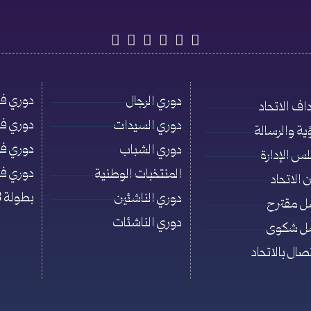
دوري فئة ت
دوري الرجال
اف الاتحاد
دوري فئة ت
دوري السيدات
ؤية والرسالة
دوري فئة ت
دوري الشباب
س الإدارة
دوري فئة ت
المنتخبات الوطنية
 الاتحاد
بطولة 3×3
دوري الناشئين
ل مقترح
دوري الناشئات
ل شكوى
تصال بالاتحاد