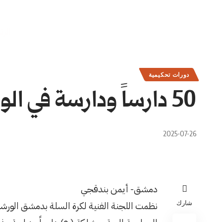
الرئ
دورات تحكيمية
50 دارساً ودارسة في الورشة التدريبية لكرة السلة بدمشق
2025-07-26
دمشق- أيمن بندقجي
شارك
نظمت اللجنة الفنية لكرة السلة بدمشق الورشة ا