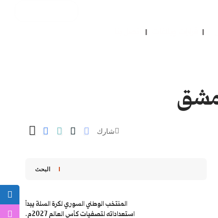
ل
قرارات وبلاغات
اتصل بنا
شارك
البحث
المنتخب الوطني السوري لكرة السلة يبدأ
استعداداته لتصفيات كأس العالم 2027م.