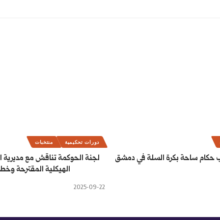
دورات تحكيمية
منتخبات
ب حكام ساحة بكرة السلة في دمشق
لجنة الحوكمة تناقش مع مديرية ا
الهيكلية المقترحة وخطة
2025-09-22