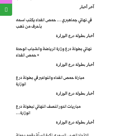
آخر أخبار
في نهائي جماهيري … حمص الفداء يكتب اسمه
بأحرف من ذهب
أخبار بطولة درع الوزارة
نهائي بطولة درع وزارة الرياضة والشباب الوحدة
× حمص الفداء
أخبار بطولة درع الوزارة
مباراة حمص الفداء والنواعير في بطولة درع
الوزارة
أخبار بطولة درع الوزارة
مباريات الدور النصف النهائي لبطولة درع
الوزارة…
أخبار بطولة درع الوزارة
الاتحاد العربي السوري لكرة السلّة يقوم بجولة