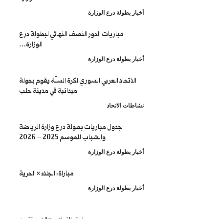
طولة درع الوزارة
مباريات الدور النصف النهائي لبطولة درع
الوزارة…
طولة درع الوزارة
تحاد العربي السوري لكرة السلّة يقوم بجولة
ميدانية في مدينة حلب
 الاتحاد
جدول مباريات بطولة درع وزارة الرياضة
والشباب للموسم 2025 – 2026
طولة درع الوزارة
مباراة: الجلاء × الحرية
طولة درع الوزارة