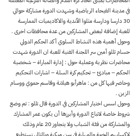
رة القدم والصالة الفرعية المغلقة
ضية وشهدت الدورة مشاركة حوالي
 الأندية والاكاديميات الممارسة
اركين من عدة محافظات اخرى .
 السلوي أكد الحكم الدولي
ة الفنية للعبة ان الدورة شهدت
حول : إدارة المباراة – شخصية
 كرة السلة – اشارات التحكيم
هرأبو هيلانة وقاسم حموي ووسام
كين في الدورة قال تللو : تم وضع
ة وأبرزها أن يكون عمر المشارك
والمشاركة من فئة الشباب ولا يتجاوز 20 عام وذلك
ة في سن مبكرة وبالتالي نستطيع