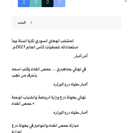
البحث
المنتخب الوطني السوري لكرة السلة يبدأ
استعداداته لتصفيات كأس العالم 2027م.
ار
ائي جماهيري … حمص الفداء يكتب اسمه
بأحرف من ذهب
طولة درع الوزارة
 بطولة درع وزارة الرياضة والشباب الوحدة
× حمص الفداء
طولة درع الوزارة
باراة حمص الفداء والنواعير في بطولة درع
الوزارة