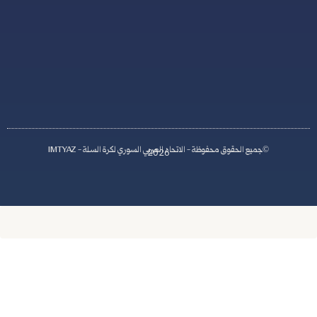
S
y
r
i
a
اد العربي السوري لكرة السلة - IMTYAZ
2026