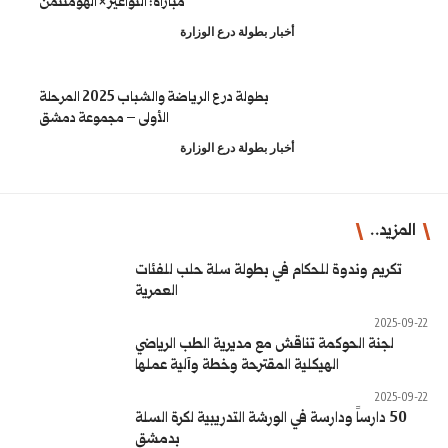
مباراة: النواعير × الهومنتمن
طولة درع الوزارة
بطولة درع الرياضة والشباب 2025 المرحلة
الأولى – مجموعة دمشق
طولة درع الوزارة
بطولة سلة حلب للفئات
العمرية
 مديرية الطب الرياضي
ترحة وخطة وآلية عملها
شة التدريبية لكرة السلة
بدمشق