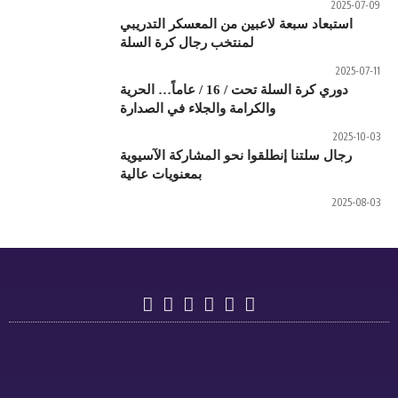
من المعسكر التدريبي
خب رجال كرة السلة
دوري كرة السلة تحت / 16 / عاماً… الحرية
 والجلاء في الصدارة
و المشاركة الآسيوية
بمعنويات عالية
دوري
دوري
تسجيل
أهداف