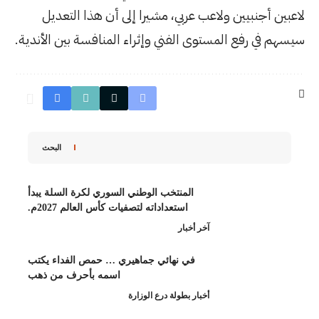
بي، مشيرا إلى أن هذا التعديل
فني وإثراء المنافسة بين الأندية.
البحث
منتخب الوطني السوري لكرة السلة يبدأ
استعداداته لتصفيات كأس العالم 2027م.
ار
 نهائي جماهيري … حمص الفداء يكتب
اسمه بأحرف من ذهب
طولة درع الوزارة