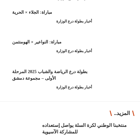
مباراة: الجلاء × الحرية
طولة درع الوزارة
مباراة: النواعير × الهومنتمن
طولة درع الوزارة
بطولة درع الرياضة والشباب 2025 المرحلة
الأولى – مجموعة دمشق
طولة درع الوزارة
لسلة يواصل إستعداده
للمشاركة الآسيوية