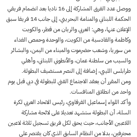
ووصل عدد الفرق المشاركة إلى 16 ناديا بعد انضمام فريقي
الحكمة اللبناني والمنامة البحريني، إلى جانب 14 فريقا سبق
بي والريان من قطر، والكويت
لكويت، والوحدة وحمص الفداء
 والميناء من اليمن، والبشائر
والأنطوني اللبناني، وأهلي
لى النصر مستضيف البطولة.
تماع الفني للبطولة في دبي قبل يوم
سات.
قاوي، رئيس الاتحاد العربي لكرة
د تعديلا على لائحة مشاركة
يحق لكل فريق تسجيل ثلاثة لاعبين
م السابق الذي كان يقتصر على