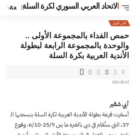
ي السوري لكرة السلة
Aa
جموعة الأولى ..
عة الرابعة لبطولة
كرة السلة
ة العربية لكرة السلة بنسختها الـ
37، التي ستُقام في دبي بالفترة ما بين 25/9-6/10، وقوع
جموعة الأولى إلى جانب أندية