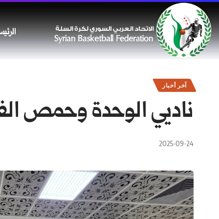
الرئيس
آخر أخبار
ناديي الوحدة وحمص الفداء
2025-09-24