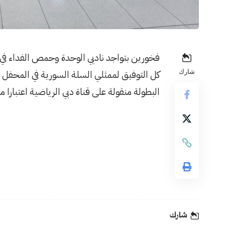
فخورين بتواجد ناديي الوحدة وحمص الفداء في بطولة الأندية العرب
شارك
كل التوفيق لممثلي السلة السورية في المحفل ال
البطولة منقولة على قناة دبي الرياضية اعتبارا من يوم الخميس ٢٥ أيلو
شارك