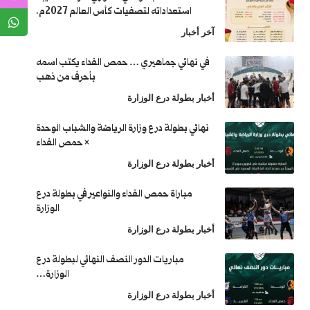
استعداداته لتصفيات كأس العالم 2027م.
آخر أخبار
في نهائي جماهيري … حمص الفداء يكتب اسمه
بأحرف من ذهب
أخبار بطولة درع الوزارة
نهائي بطولة درع وزارة الرياضة والشباب الوحدة
× حمص الفداء
أخبار بطولة درع الوزارة
مباراة حمص الفداء والنواعير في بطولة درع
الوزارة
أخبار بطولة درع الوزارة
مباريات الدور النصف النهائي لبطولة درع
الوزارة…
أخبار بطولة درع الوزارة