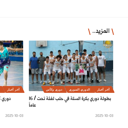
المزيد..
آخر أخبار
الدوري السوري
دوري وكأس
آخر أخبار
ا
بطولة دوري بكرة السلة في حلب لفئة تحت / 16
عاماً
2025-10-03
2025-10-03