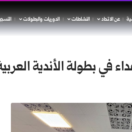
ية
عن الاتحاد
النشاطات
الدوريات والبطولات
التسجي
 في بطولة الأندية العربية ر