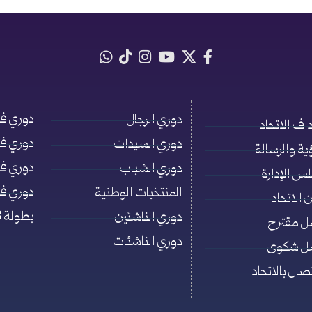
دوري فئة ت
دوري الرجال
اف الاتحاد
دوري فئة ت
دوري السيدات
ؤية والرسالة
دوري فئة ت
دوري الشباب
س الإدارة
دوري فئة ت
المنتخبات الوطنية
 الاتحاد
بطولة 3×3
دوري الناشئين
ل مقترح
دوري الناشئات
ل شكوى
تصال بالاتحاد