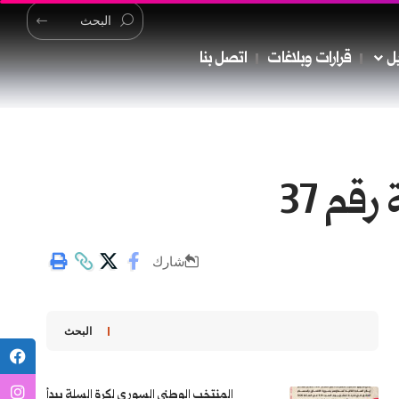
ل
قرارات وبلاغات
اتصل بنا
قم 37
شارك
البحث
المنتخب الوطني السوري لكرة السلة يبدأ