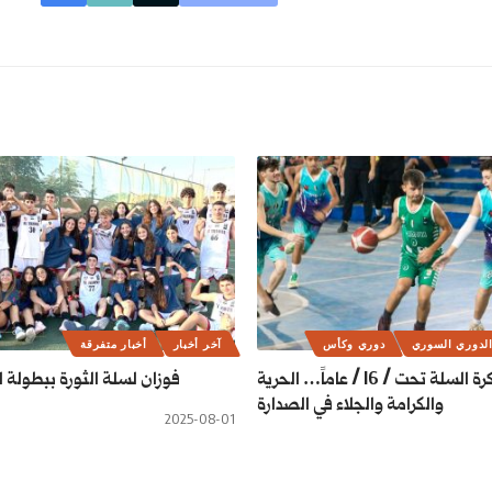
لدوري السوري
دوري وكأس
آخر أخبار
أخبار متفرقة
دوري كرة السلة تحت / 16 / عاماً… الحرية
فوزان لسلة الثورة ببطولة ال
والكرامة والجلاء في الصدارة
2025-08-01